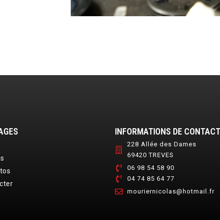
AGES
INFORMATIONS DE CONTAC
228 Allée des Dames
69420 TREVES
es
06 98 54 58 90
tos
04 74 85 64 77
cter
mouriernicolas@hotmail.fr