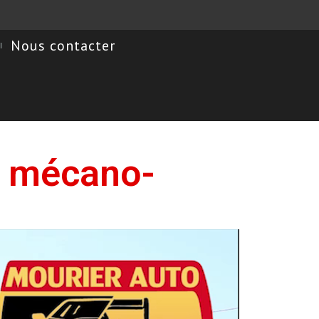
Nous contacter
n mécano-