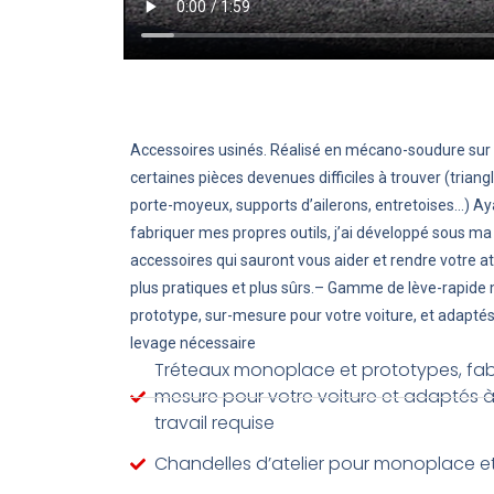
Accessoires usinés. Réalisé en mécano-soudure su
certaines pièces devenues difficiles à trouver (trian
porte-moyeux, supports d’ailerons, entretoises…) A
fabriquer mes propres outils, j’ai développé sous 
accessoires qui sauront vous aider et rendre votre at
plus pratiques et plus sûrs.– Gamme de lève-rapide
prototype, sur-mesure pour votre voiture, et adaptés
levage nécessaire
Tréteaux monoplace et prototypes, fab
mesure pour votre voiture et adaptés à
travail requise
Chandelles d’atelier pour monoplace e