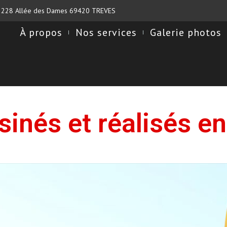
228 Allée des Dames 69420 TREVES
À propos
Nos services
Galerie photos
sinés et réalisés e