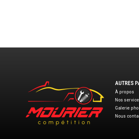
AUTRES P
À propos
Nos servic
Galerie pho
Nous conta