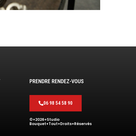
T
PRENDRE RENDEZ-VOUS
06 98 54 58 90
©+2026+Studio
Bouquet+Tout+Droits+Réservés