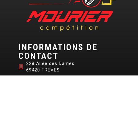
INFORMATIONS DE
CONTACT
228 Allée des Dames
69420 TREVES
06 98 54 58 90
04 74 85 64 77
PRENDRE RENDEZ-
VOUS
06 98 54 58 90
©+2026+Studio